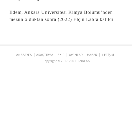
İldem, Ankara Üniversitesi Kimya Bölümü’nden
mezun olduktan sonra (2022) Elçin Lab’a katıldı.
ANASAYFA
ARAŞTIRMA
EKİP
YAYINLAR
HABER
İLETİŞİM
Copyright © 2017-2021 ElcinLab