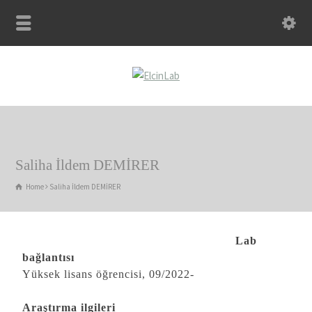
Saliha İldem DEMİRER
Home
Saliha İldem DEMİRER
Lab
bağlantısı
Yüksek lisans öğrencisi, 09/2022-
Araştırma ilgileri