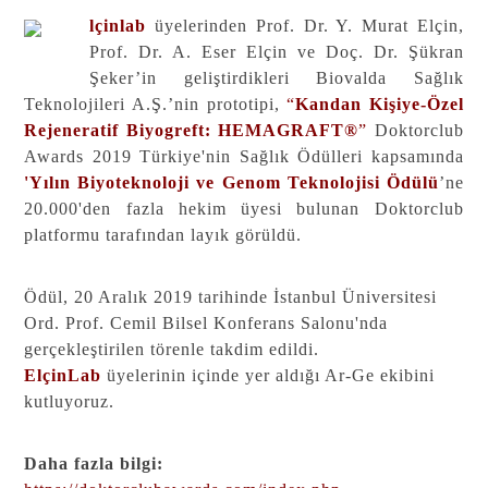
lçinlab
üyelerinden Prof. Dr. Y. Murat Elçin,
Prof. Dr. A. Eser Elçin ve Doç. Dr. Şükran
Şeker’in geliştirdikleri Biovalda Sağlık
Teknolojileri A.Ş.’nin prototipi,
“
Kandan Kişiye-Özel
Rejeneratif Biyogreft: HEMAGRAFT®
”
Doktorclub
Awards 2019 Türkiye'nin Sağlık Ödülleri kapsamında
'Yılın Biyoteknoloji ve Genom Teknolojisi Ödülü
’ne
20.000'den fazla hekim üyesi bulunan Doktorclub
platformu tarafından layık görüldü.
Ödül, 20 Aralık 2019 tarihinde İstanbul Üniversitesi
Ord. Prof. Cemil Bilsel Konferans Salonu'nda
gerçekleştirilen törenle takdim edildi.
ElçinLab
üyelerinin içinde yer aldığı Ar-Ge ekibini
kutluyoruz.
Daha fazla bilgi: