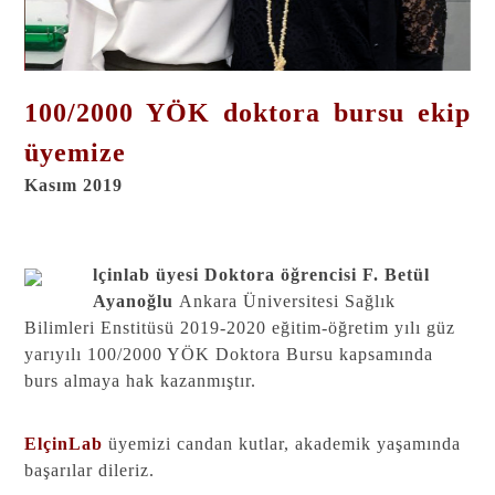
100/2000 YÖK doktora bursu ekip
üyemize
Kasım 2019
lçinlab
üyesi Doktora öğrencisi F. Betül
Ayanoğlu
Ankara Üniversitesi Sağlık
Bilimleri Enstitüsü 2019-2020 eğitim-öğretim yılı güz
yarıyılı 100/2000 YÖK Doktora Bursu kapsamında
burs almaya hak kazanmıştır.
ElçinLab
üyemizi candan kutlar, akademik yaşamında
başarılar dileriz.