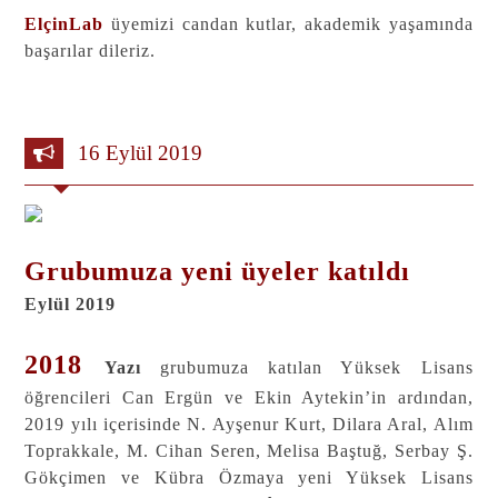
ElçinLab
üyemizi candan kutlar, akademik yaşamında
başarılar dileriz.
16 Eylül 2019
Grubumuza yeni üyeler katıldı
Eylül 2019
2018
Yazı
grubumuza katılan Yüksek Lisans
öğrencileri Can Ergün ve Ekin Aytekin’in ardından,
2019 yılı içerisinde N. Ayşenur Kurt, Dilara Aral, Alım
Toprakkale, M. Cihan Seren, Melisa Baştuğ, Serbay Ş.
Gökçimen ve Kübra Özmaya yeni Yüksek Lisans