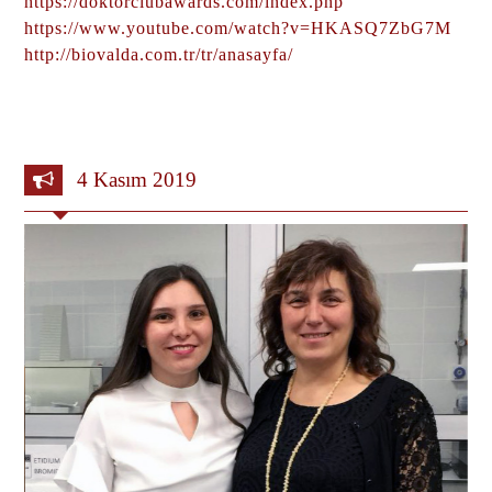
https://doktorclubawards.com/index.php
https://www.youtube.com/watch?v=HKASQ7ZbG7M
http://biovalda.com.tr/tr/anasayfa/
4 Kasım 2019